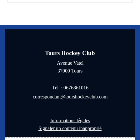
Tours Hockey Club
Avenue Vatel
37000
Tours
Tél. :
0676861016
correspondant@tourshockeyclub.com
Informations légales
Signaler un contenu inapproprié