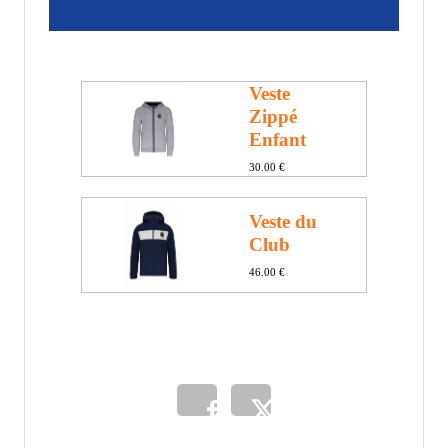
Veste
Zippé
Enfant
30.00 €
Veste du
Club
46.00 €