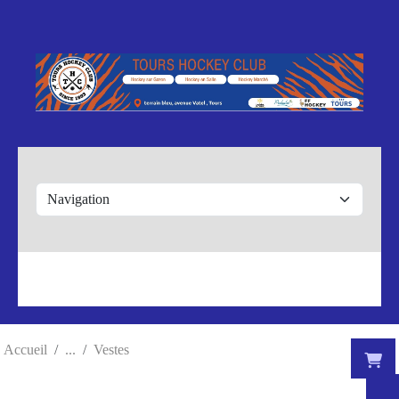
Panneau de gestion des cookies
Accueil
Vestes