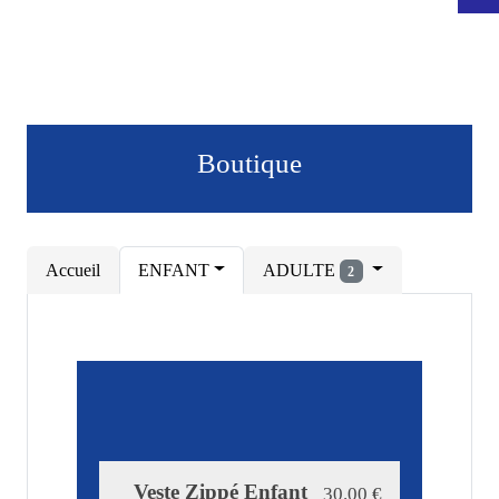
Boutique
Accueil
ENFANT
ADULTE
2
Veste Zippé Enfant
30.00
€