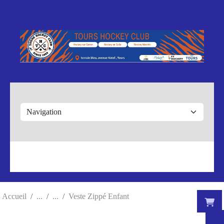
Panneau de gestion des cookies
Accueil
Veste Zippé Enfant