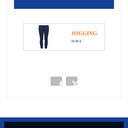
JOGGING
20.00 €