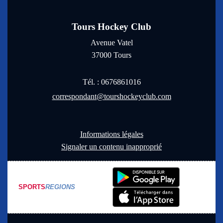
Tours Hockey Club
Avenue Vatel
37000
Tours
Tél. :
0676861016
correspondant@tourshockeyclub.com
Informations légales
Signaler un contenu inapproprié
SPORTS
REGIONS