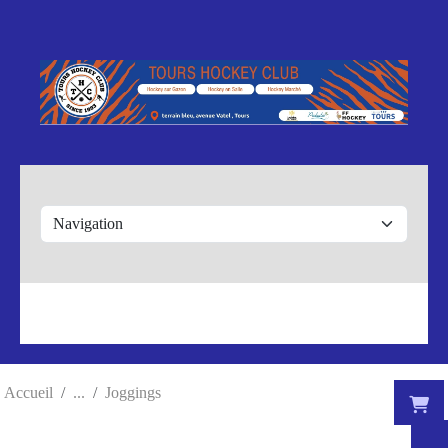
Panneau de gestion des cookies
Accueil
Joggings