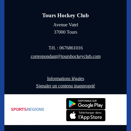
Tours Hockey Club
Avenue Vatel
37000
Tours
Tél. :
0676861016
correspondant@tourshockeyclub.com
Informations légales
Signaler un contenu inapproprié
SPORTS
REGIONS