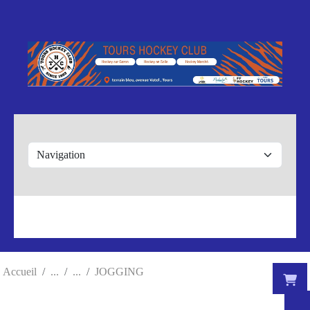
Panneau de gestion des cookies
Accueil
JOGGING