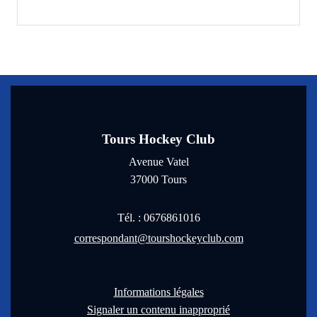
Tours Hockey Club
Avenue Vatel
37000
Tours
Tél. :
0676861016
correspondant@tourshockeyclub.com
Informations légales
Signaler un contenu inapproprié