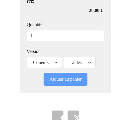
Prix
Quantité
Version
Ajouter au panier