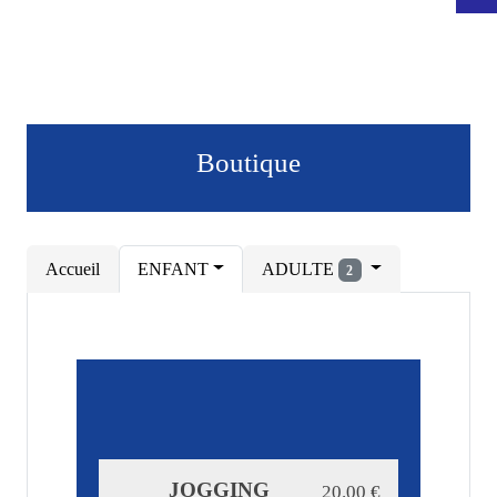
Boutique
Accueil
ENFANT
ADULTE
2
JOGGING
20.00
€