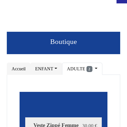
Boutique
Accueil
ENFANT
ADULTE
2
Veste Zippé Femme
30.00
€