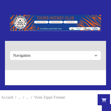
Panneau de gestion des cookies
Accueil
Veste Zippé Femme