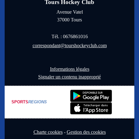
Tours Hockey Club
Avenue Vatel
37000
Tours
Tél. :
0676861016
correspondant@tourshockeyclub.com
Informations légales
Signaler un contenu inapproprié
SPORTS
REGIONS
Charte cookies
Gestion des cookies