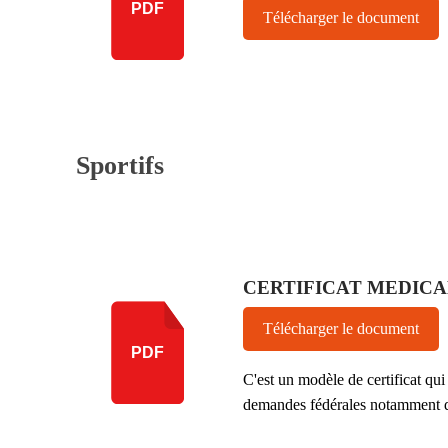
PDF
Télécharger le document
Sportifs
CERTIFICAT MEDICA
Télécharger le document
PDF
C'est un modèle de certificat qui
demandes fédérales notamment da