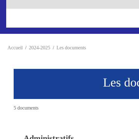
Accueil
2024-2025
Les documents
Les do
5 documents
Administratifs