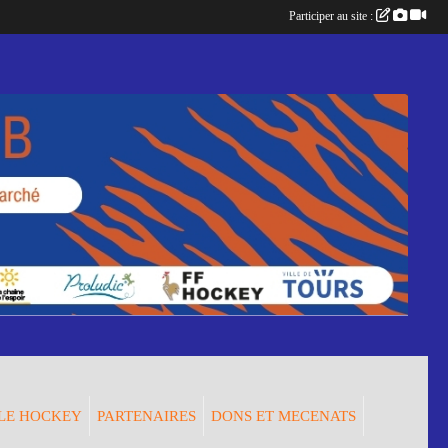
Participer au site :
LE HOCKEY
PARTENAIRES
DONS ET MECENATS