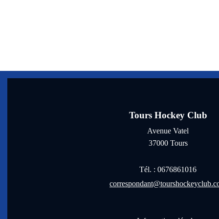
Tours Hockey Club
Avenue Vatel
37000
Tours
Tél. :
0676861016
correspondant@tourshockeyclub.