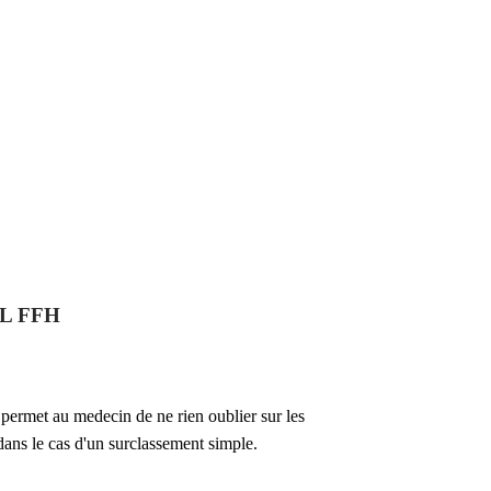
L FFH
 permet au medecin de ne rien oublier sur les
ns le cas d'un surclassement simple.