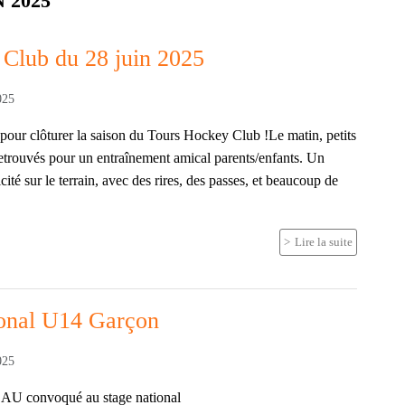
 Club du 28 juin 2025
025
pour clôturer la saison du Tours Hockey Club !Le matin, petits
retrouvés pour un entraînement amical parents/enfants. Un
té sur le terrain, avec des rires, des passes, et beaucoup de
Lire la suite
ional U14 Garçon
025
 convoqué au stage national