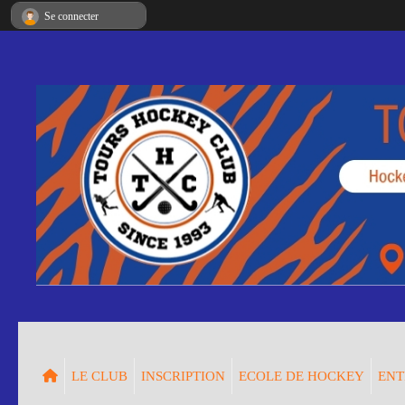
Panneau de gestion des cookies
Se connecter
LE CLUB
INSCRIPTION
ECOLE DE HOCKEY
ENT