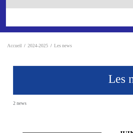
Accueil
2024-2025
Les news
Les 
2 news
JUI