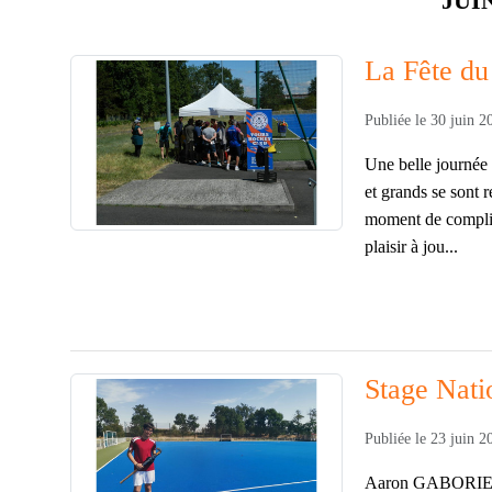
La Fête du
Publiée le
30 juin 2
Une belle journée 
et grands se sont 
moment de complici
plaisir à jou...
Stage Nat
Publiée le
23 juin 2
Aaron GABORIEAU