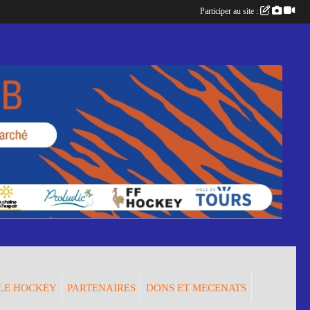
Participer au site :
LE HOCKEY
PARTENAIRES
DONS ET MECENATS