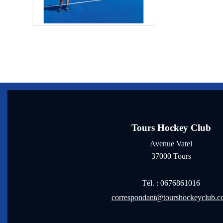
Tours Hockey Club
Avenue Vatel
37000
Tours
Tél. :
0676861016
correspondant@tourshockeyclub.