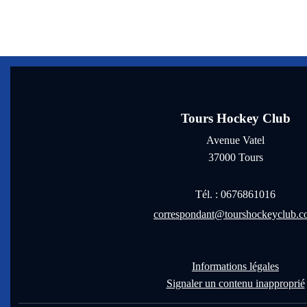
Tours Hockey Club
Avenue Vatel
37000
Tours
Tél. :
0676861016
correspondant@tourshockeyclub.
Informations légales
Signaler un contenu inapproprié