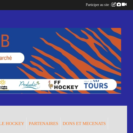
Participer au site :
LE HOCKEY
PARTENAIRES
DONS ET MECENATS