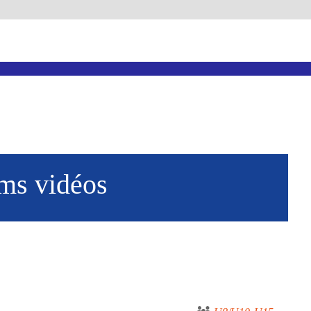
ms vidéos