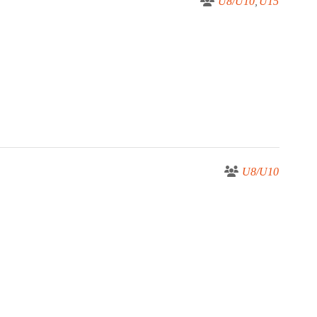
U8/U10
U15
U8/U10