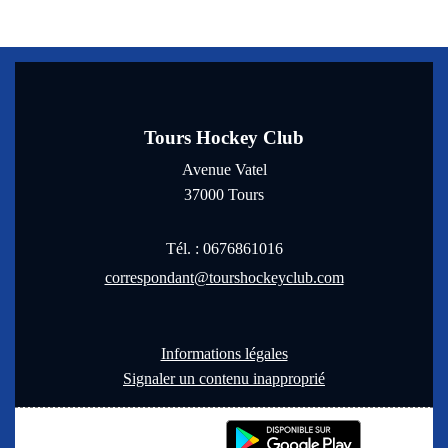
Tours Hockey Club
Avenue Vatel
37000
Tours
Tél. :
0676861016
correspondant@tourshockeyclub.com
Informations légales
Signaler un contenu inapproprié