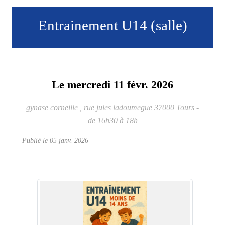
Entrainement U14 (salle)
Le
mercredi
11
févr.
2026
gynase corneille , rue jules ladoumegue
37000
Tours
-
de 16h30 à 18h
Publié le
05 janv. 2026