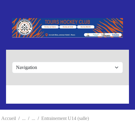
Panneau de gestion des cookies
Accueil
Entrainement U14 (salle)