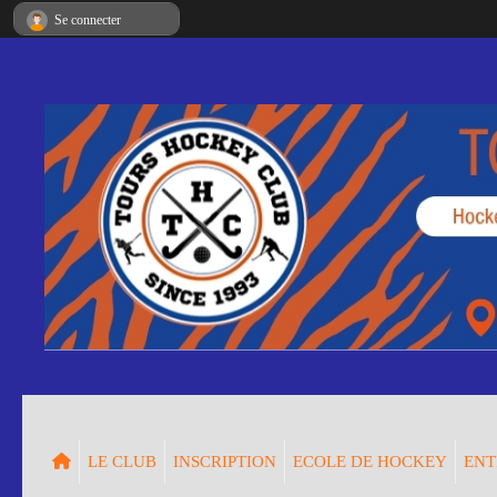
Panneau de gestion des cookies
Se connecter
LE CLUB
INSCRIPTION
ECOLE DE HOCKEY
ENT