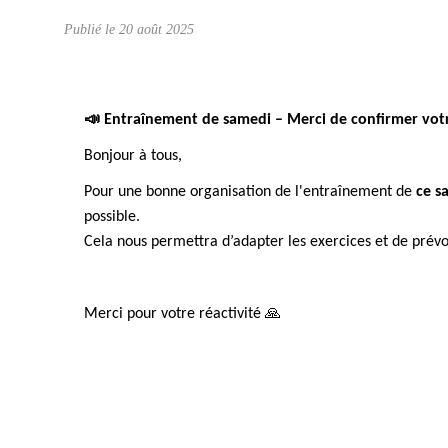
Publié le
20 août 2025
📣
Entraînement de samedi – Merci de confirmer votr
Bonjour à tous,
Pour une bonne organisation de l'entraînement de
ce s
possible.
Cela nous permettra d’adapter les exercices et de prévo
Merci pour votre réactivité
🙏