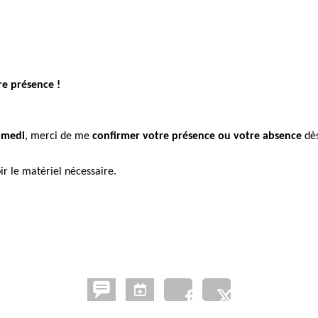
e présence !
amedi
, merci de me
confirmer votre présence ou votre absence
dè
ir le matériel nécessaire.