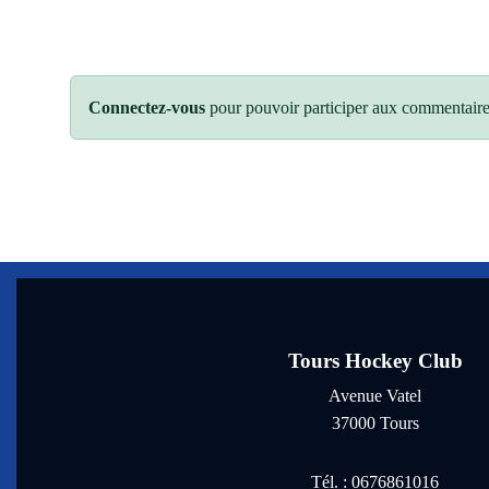
Connectez-vous
pour pouvoir participer aux commentaire
Tours Hockey Club
Avenue Vatel
37000
Tours
Tél. :
0676861016