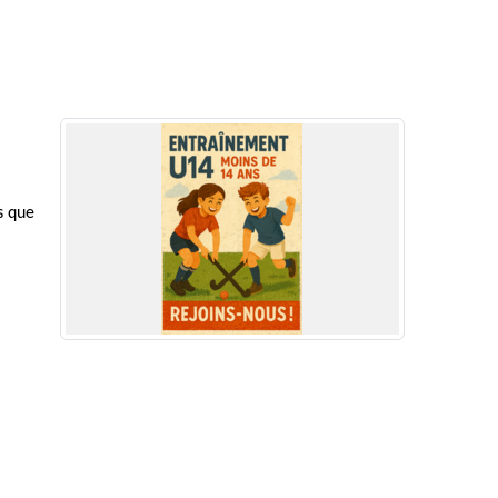
s que