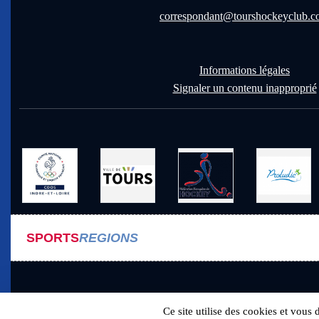
correspondant@tourshockeyclub.
Informations légales
Signaler un contenu inapproprié
SPORTS
REGIONS
Ce site utilise des cookies et vous