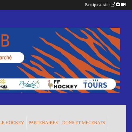
Participer au site :
LE HOCKEY
PARTENAIRES
DONS ET MECENATS