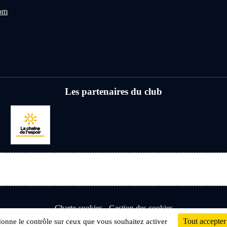
com
Les partenaires du club
Charte cookies
Gestion des cookies
Tout accepter
 donne le contrôle sur ceux que vous souhaitez activer