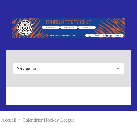
Panneau de gestion des cookies
Accueil
Calendrier Hockey League