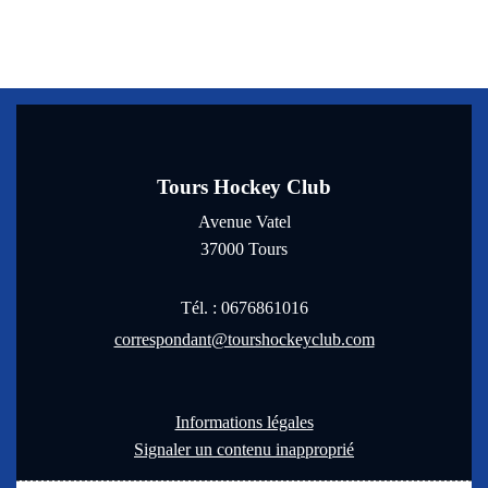
Tours Hockey Club
Avenue Vatel
37000
Tours
Tél. :
0676861016
correspondant@tourshockeyclub.com
Informations légales
Signaler un contenu inapproprié